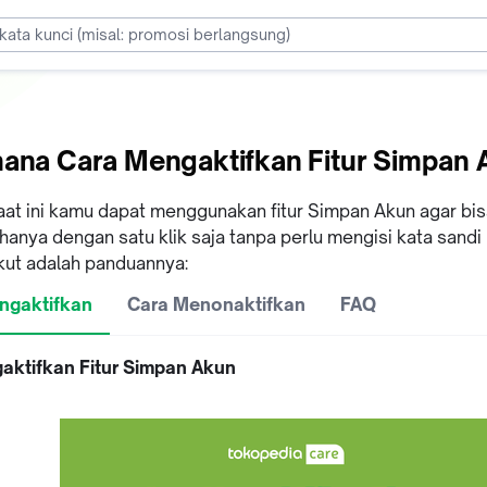
ana Cara Mengaktifkan Fitur Simpan 
aat ini kamu dapat menggunakan fitur Simpan Akun agar bi
hanya dengan satu klik saja tanpa perlu mengisi kata sand
kut adalah panduannya:
ngaktifkan
Cara Menonaktifkan
FAQ
aktifkan Fitur Simpan Akun