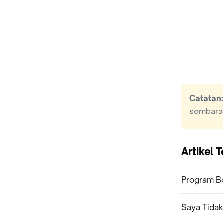
Catatan:
sembara
Artikel T
Program Bo
Saya Tidak