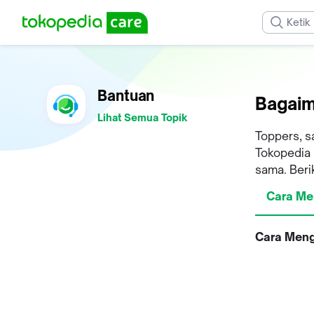
Bantuan
Bagaim
Lihat Semua Topik
Toppers, s
Tokopedia 
sama. Beri
Cara Me
Cara Meng