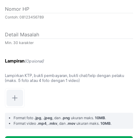
Nomor HP
Contoh: 08123456789
Detail Masalah
Min. 30 karakter
Lampiran
(Opsional)
Lampirkan KTP, bukti pembayaran, bukti chat/telp dengan pelaku
(maks. 5 foto atau 4 foto dengan 1 video)
Format foto
.jpg
,
.jpeg
, dan
.png
ukuran maks.
10MB
.
Format video
.mp4
,
.mkv
, dan
.mov
ukuran maks.
10MB
.