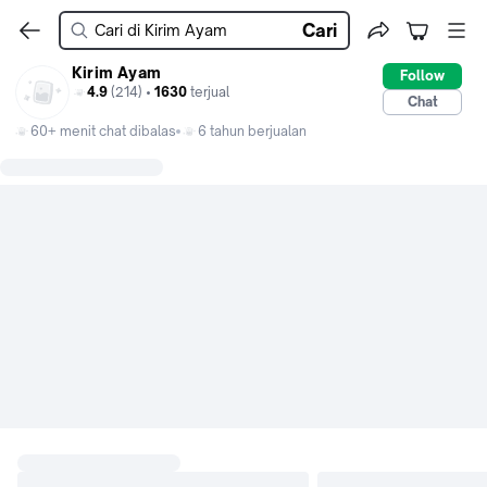
Cari
Kirim Ayam
Follow
4.9
(214) •
1630
terjual
Chat
60+ menit chat dibalas
6 tahun berjualan