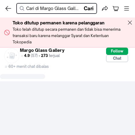
Cari
Toko ditutup permanen karena pelanggaran
Toko telah ditutup secara permanen dan tidak bisa menerima
transaksi baru karena melanggar Syarat dan Ketentuan
Tokopedia
Margo Glass Gallery
Follow
4.9
(57) •
273
terjual
Chat
60+ menit chat dibalas