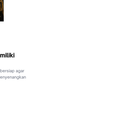
miliki
 bersiap agar
menyenangkan