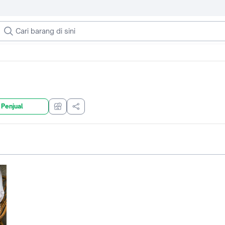
 Penjual