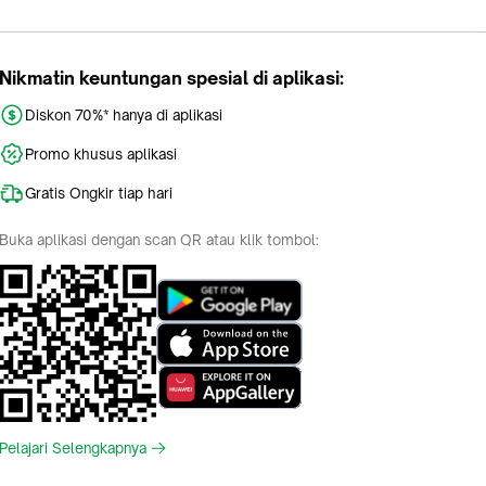
Nikmatin keuntungan spesial di aplikasi:
Diskon 70%* hanya di aplikasi
Promo khusus aplikasi
Gratis Ongkir tiap hari
Buka aplikasi dengan scan QR atau klik tombol:
Pelajari Selengkapnya