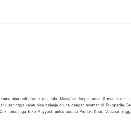
 Kamu bisa beli produk dari Toko Mayyéch dengan aman & mudah dari Jakar
 bank sehingga kamu bisa belanja online dengan nyaman di Tokopedia. B
ek terus juga Toko Mayyéch untuk update Produk, Kode Voucher hingga 