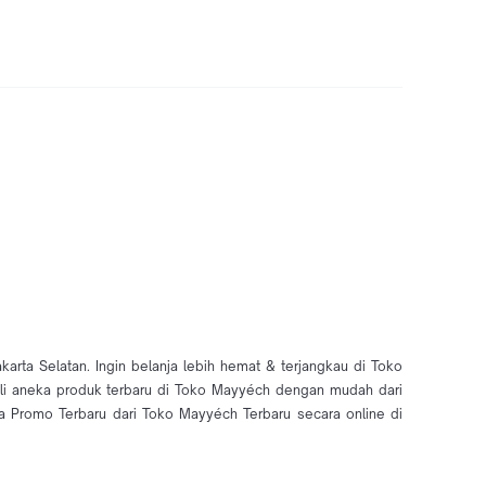
ta Selatan. Ingin belanja lebih hemat & terjangkau di Toko
eli aneka produk terbaru di Toko Mayyéch dengan mudah dari
Promo Terbaru dari Toko Mayyéch Terbaru secara online di