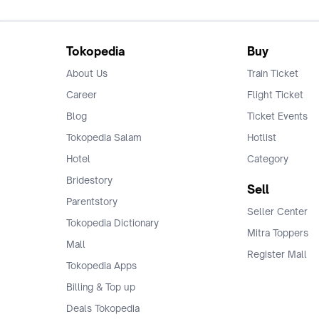
Tokopedia
Buy
About Us
Train Ticket
Career
Flight Ticket
Blog
Ticket Events
Tokopedia Salam
Hotlist
Hotel
Category
Bridestory
Sell
Parentstory
Seller Center
Tokopedia Dictionary
Mitra Toppers
Mall
Register Mall
Tokopedia Apps
Billing & Top up
Deals Tokopedia