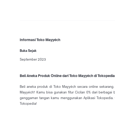
Informasi Toko Mayyéch
Buka Sejak
September 2023
Beli Aneka Produk Online dari Toko Mayyéch di Tokopedia
Beli aneka produk di Toko Mayyéch secara online sekarang.
Mayyéch? Kamu bisa gunakan fitur Cicilan 0% dari berbagai
genggaman tangan kamu menggunakan Aplikasi Tokopedia. C
Tokopedia!