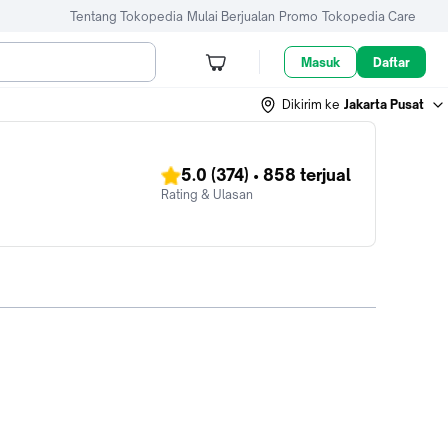
Tentang Tokopedia
Mulai Berjualan
Promo
Tokopedia Care
Masuk
Daftar
Dikirim ke
Jakarta Pusat
5.0
(374)
•
858
terjual
Rating & Ulasan