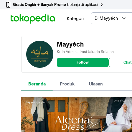
Gratis Ongkir + Banyak Promo
belanja di aplikasi
Di Mayyéch
Kategori
Mayyéch
Kota Administrasi Jakarta Selatan
Follow
Chat
Beranda
Produk
Ulasan