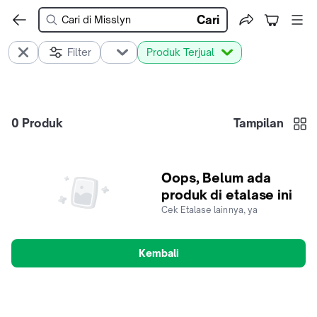
Cari
Filter
Produk Terjual
0
Produk
Tampilan
Oops, Belum ada
produk di etalase ini
Cek Etalase lainnya, ya
Kembali