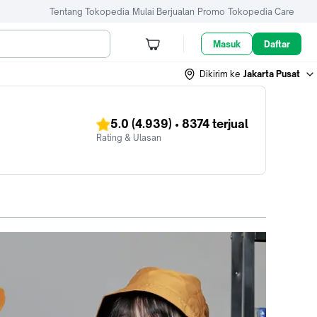
Tentang Tokopedia
Mulai Berjualan
Promo
Tokopedia Care
Masuk
Daftar
Dikirim ke
Jakarta Pusat
5.0
(4.939)
•
8374
terjual
Rating & Ulasan