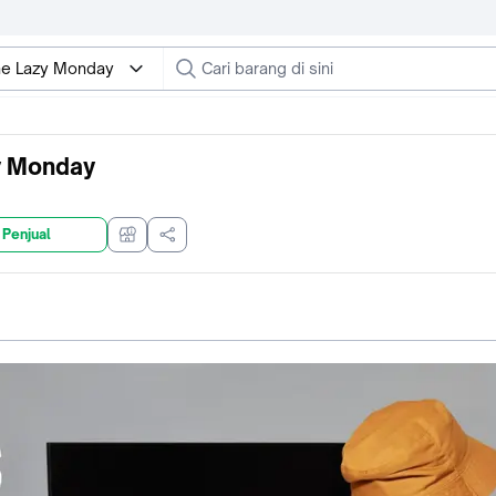
The Lazy Monday
y Monday
 Penjual