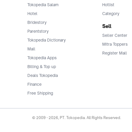
Tokopedia Salam
Hotlist
Hotel
Category
Bridestory
Sell
Parentstory
Seller Center
Tokopedia Dictionary
Mitra Toppers
Mall
Register Mall
Tokopedia Apps
Billing & Top up
Deals Tokopedia
Finance
Free Shipping
© 2009 -
2026
, PT. Tokopedia. All Rights Reserved.