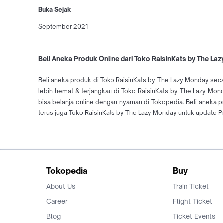
Buka Sejak
September 2021
Beli Aneka Produk Online dari Toko RaisinKats by The La
Beli aneka produk di Toko RaisinKats by The Lazy Monday seca
lebih hemat & terjangkau di Toko RaisinKats by The Lazy Mon
bisa belanja online dengan nyaman di Tokopedia. Beli aneka
terus juga Toko RaisinKats by The Lazy Monday untuk update P
Tokopedia
Buy
About Us
Train Ticket
Career
Flight Ticket
Blog
Ticket Events