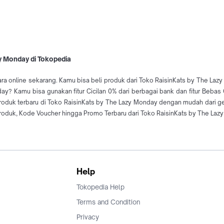
zy Monday di Tokopedia
ra online sekarang. Kamu bisa beli produk dari Toko RaisinKats by The Lazy
day? Kamu bisa gunakan fitur Cicilan 0% dari berbagai bank dan fitur Beba
 produk terbaru di Toko RaisinKats by The Lazy Monday dengan mudah dar
roduk, Kode Voucher hingga Promo Terbaru dari Toko RaisinKats by The Lazy
Help
Tokopedia Help
Terms and Condition
Privacy