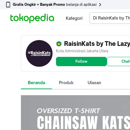
Gratis Ongkir + Banyak Promo
belanja di aplikasi
Di RaisinKats by 
Kategori
RaisinKats by The Laz
Kota Administrasi Jakarta Utara
Follow
Chat
Beranda
Produk
Ulasan