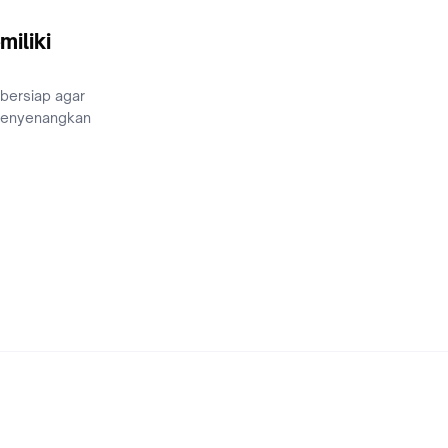
miliki
 bersiap agar
menyenangkan