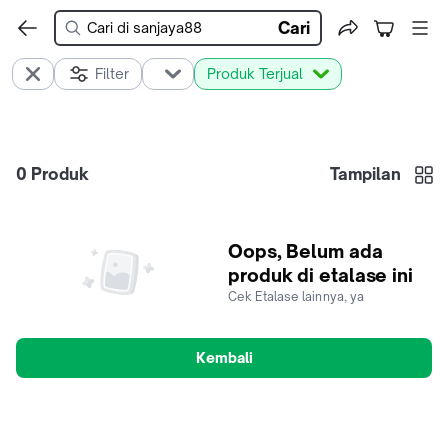
Cari
Filter
Produk Terjual
0
Produk
Tampilan
Oops, Belum ada
produk di etalase ini
Cek Etalase lainnya, ya
Kembali