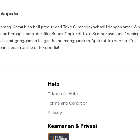
Tokopedia
arang. Kamu bisa beli produk dari Toko Sumberjayaabadi1 dengan aman & mud
 dari berbagai bank dan fitur Bebas Ongkir di Toko Sumberjayaabadi1 sehin
ah dari genggaman tangan kamu menggunakan Aplikasi Tokopedia. Cek t
aru secara online di Tokopedia!
Help
Tokopedia Help
Terms and Condition
Privacy
Keamanan & Privasi