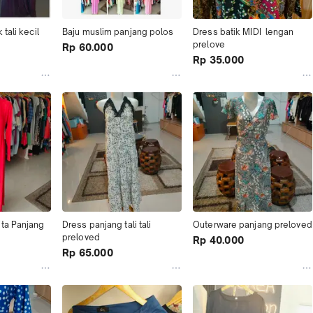
 tali kecil
Baju muslim panjang polos
Dress batik MIDI  lengan 
prelove
Rp 60.000
Rp 35.000
ta Panjang 
Dress panjang tali tali 
Outerware panjang preloved
preloved
Rp 40.000
Rp 65.000