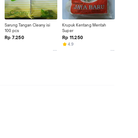
Sarung Tangan Cleany isi 
Krupuk Kentang Mentah 
100 pcs
Super
Rp 7.250
Rp 11.250
4.9