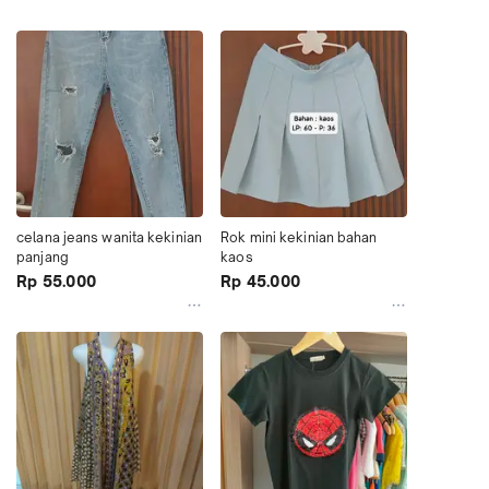
celana jeans wanita kekinian 
Rok mini kekinian bahan 
panjang
kaos
Rp 55.000
Rp 45.000