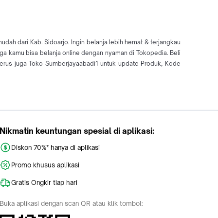
ah dari Kab. Sidoarjo. Ingin belanja lebih hemat & terjangkau
gga kamu bisa belanja online dengan nyaman di Tokopedia. Beli
erus juga Toko Sumberjayaabadi1 untuk update Produk, Kode
Nikmatin keuntungan spesial di aplikasi:
Diskon 70%* hanya di aplikasi
Promo khusus aplikasi
Gratis Ongkir tiap hari
Buka aplikasi dengan scan QR atau klik tombol: