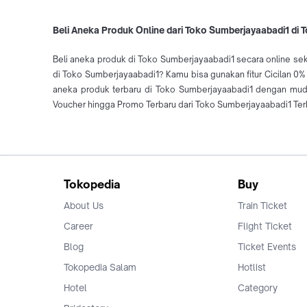
Beli Aneka Produk Online dari Toko Sumberjayaabadi1 di 
Beli aneka produk di Toko Sumberjayaabadi1 secara online sek
di Toko Sumberjayaabadi1? Kamu bisa gunakan fitur Cicilan 0%
aneka produk terbaru di Toko Sumberjayaabadi1 dengan mud
Voucher hingga Promo Terbaru dari Toko Sumberjayaabadi1 Terb
Tokopedia
Buy
About Us
Train Ticket
Career
Flight Ticket
Blog
Ticket Events
Tokopedia Salam
Hotlist
Hotel
Category