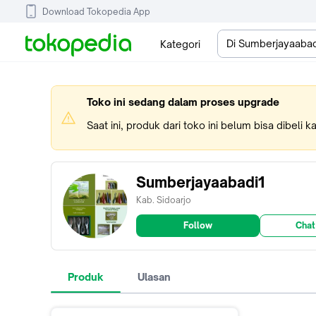
Download Tokopedia App
Di Sumberjayaabad
Kategori
Toko ini sedang dalam proses upgrade
Saat ini, produk dari toko ini belum bisa dibeli 
Sumberjayaabadi1
Kab. Sidoarjo
Follow
Chat
Produk
Ulasan