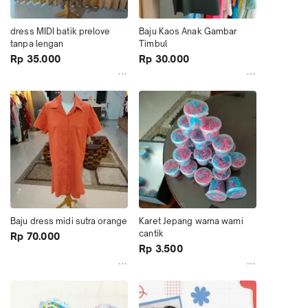
dress MIDI batik prelove 
Baju Kaos Anak Gambar 
tanpa lengan
Timbul
Rp 35.000
Rp 30.000
Baju dress midi sutra orange
Karet Jepang warna warni 
cantik
Rp 70.000
Rp 3.500