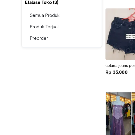
Etalase Toko (
3
)
Semua Produk
Produk Terjual
Preorder
celana jeans pe
Rp 35.000