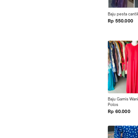
Baju pesta cantik
Rp 550.000
Baju Gamis Wani
Polos
Rp 60.000