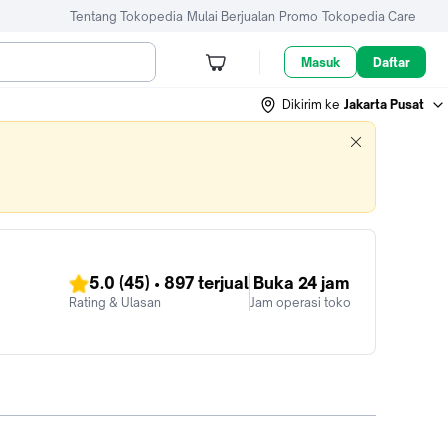
Tentang Tokopedia
Mulai Berjualan
Promo
Tokopedia Care
Masuk
Daftar
Dikirim ke
Jakarta Pusat
5.0
(45)
•
897
terjual
Buka 24 jam
Rating & Ulasan
Jam operasi toko