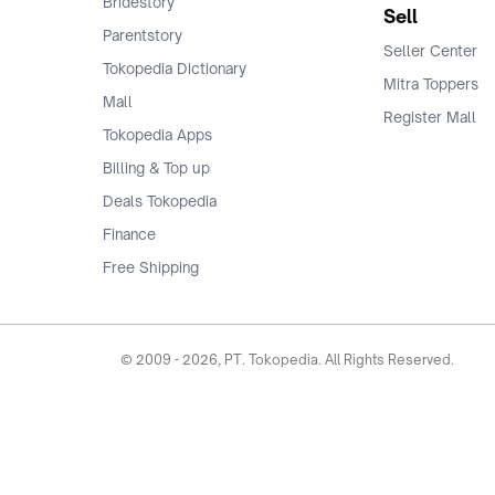
Bridestory
Sell
Parentstory
Seller Center
Tokopedia Dictionary
Mitra Toppers
Mall
Register Mall
Tokopedia Apps
Billing & Top up
Deals Tokopedia
Finance
Free Shipping
© 2009 -
2026
, PT. Tokopedia. All Rights Reserved.