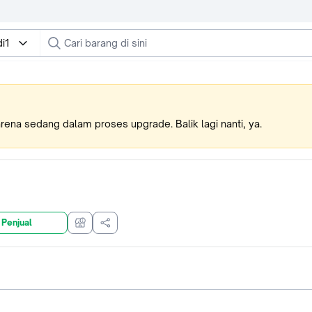
i1
karena sedang dalam proses upgrade. Balik lagi nanti, ya.
 Penjual