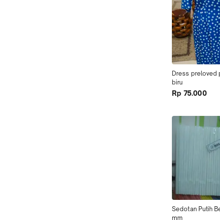
Dress preloved 
biru
Rp 75.000
Sedotan Putih B
mm