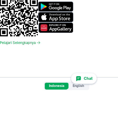
Pelajari Selengkapnya
Chat
Indonesia
English