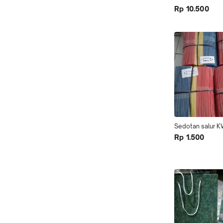
Rp 10.500
Sedotan salur 
Rp 1.500