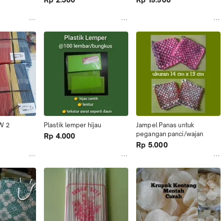
KW 2
Plastik lemper hijau
Jampel Panas untuk 
pegangan panci/wajan
Rp 4.000
Rp 5.000