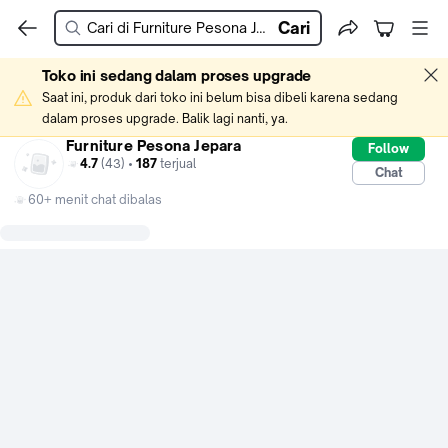
Cari
Toko ini sedang dalam proses upgrade
Saat ini, produk dari toko ini belum bisa dibeli karena sedang 
dalam proses upgrade. Balik lagi nanti, ya.
Furniture Pesona Jepara
Follow
4.7
(43) •
187
terjual
Chat
60+ menit chat dibalas