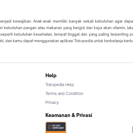
enjadi kewajiban. Anak-anak memiliki banyak sekali kebutuhan agar da
ari kebutuhan pangan atau makanan yang bergizi dan kaya akan vitamin, la
 seperti kebutuhan kesehatan, tempat tinggal dan yang paling terpenting p
i, dan kamu dapat menggunakan aplikasi Tokopedia untuk berbelanja berbagai
Help
Tokopedia Help
Terms and Condition
Privacy
Keamanan & Privasi