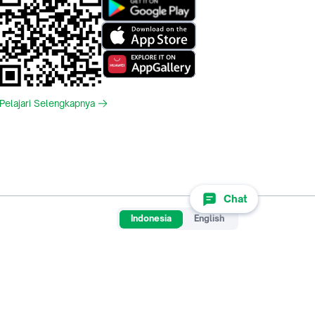
Pelajari Selengkapnya
Chat
Indonesia
English