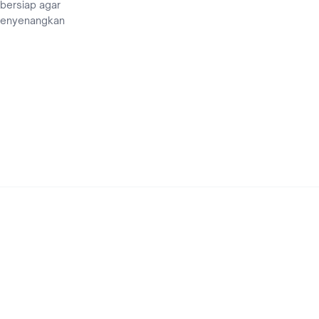
 bersiap agar
menyenangkan