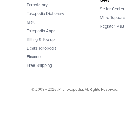
Sell
Parentstory
Seller Center
Tokopedia Dictionary
Mitra Toppers
Mall
Register Mall
Tokopedia Apps
Billing & Top up
Deals Tokopedia
Finance
Free Shipping
© 2009 -
2026
, PT. Tokopedia. All Rights Reserved.