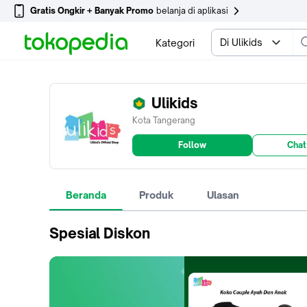
Gratis Ongkir + Banyak Promo
belanja di aplikasi
Di Ulikids
Kategori
Ulikids
Kota Tangerang
Follow
Chat
Beranda
Produk
Ulasan
Spesial Diskon