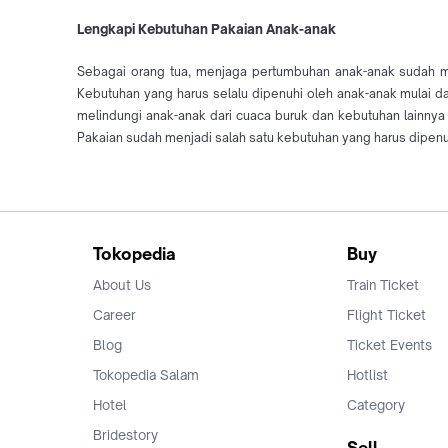
Lengkapi Kebutuhan Pakaian Anak-anak
Sebagai orang tua, menjaga pertumbuhan anak-anak sudah m
Kebutuhan yang harus selalu dipenuhi oleh anak-anak mulai d
melindungi anak-anak dari cuaca buruk dan kebutuhan lainnya
Pakaian sudah menjadi salah satu kebutuhan yang harus dipenuh
Tokopedia
Buy
About Us
Train Ticket
Career
Flight Ticket
Blog
Ticket Events
Tokopedia Salam
Hotlist
Hotel
Category
Bridestory