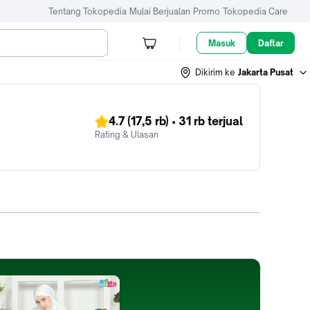
Tentang Tokopedia
Mulai Berjualan
Promo
Tokopedia Care
Masuk
Daftar
Dikirim ke
Jakarta Pusat
4.7
(17,5 rb)
•
31 rb
terjual
Rating & Ulasan