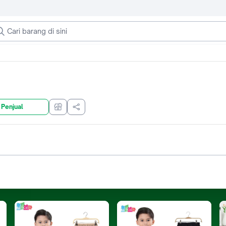
 Penjual