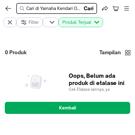
Cari
Filter
Produk Terjual
0
Produk
Tampilan
Oops, Belum ada
produk di etalase ini
Cek Etalase lainnya, ya
Kembali