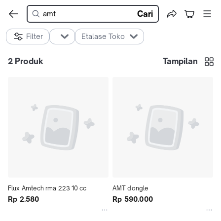
Cari
Filter
Etalase Toko
2
Produk
Tampilan
Flux Amtech rma 223 10 cc
AMT dongle
Rp 2.580
Rp 590.000