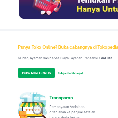
Punya Toko Online? Buka cabangnya di Tokopedi
Mudah, nyaman dan bebas Biaya Layanan Transaksi.
GRATIS!
Buka Toko GRATIS
Pelajari lebih lanjut
Transparan
Pembayaran Anda baru
diteruskan ke penjual setelah
barang Anda terima