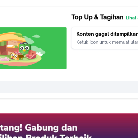
Top Up & Tagihan
Lihat
Konten gagal ditampilka
Ketuk icon untuk memuat ula