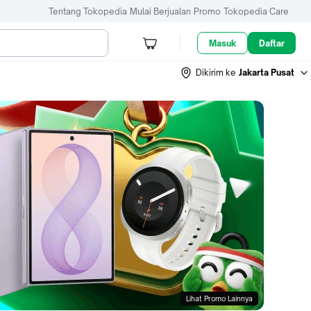
Tentang Tokopedia
Mulai Berjualan
Promo
Tokopedia Care
Masuk
Daftar
Dikirim ke
Jakarta Pusat
Lihat Promo Lainnya