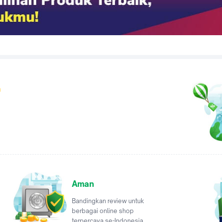
a
Aman
Bandingkan review untuk
berbagai online shop
terpercaya se-Indonesia