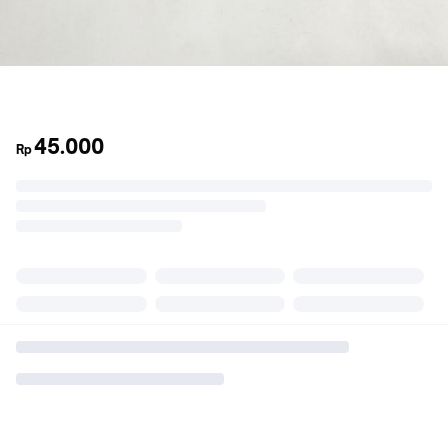
45.000
Rp