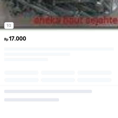
1/2
17.000
Rp