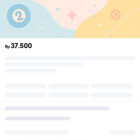
37.500
Rp