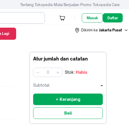
Tentang Tokopedia
Mulai Berjualan
Promo
Tokopedia Care
Masuk
Daftar
Dikirim ke
Jakarta Pusat
 Lagi
Atur jumlah dan catatan
Stok
:
Habis
jumlah
-
Subtotal
+ Keranjang
Beli