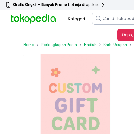
Gratis Ongkir + Banyak Promo
belanja di aplikasi
Kategori
Oops, 
Custom Gift Card 0500122703
Home
Perlengkapan Pesta
Hadiah
Kartu Ucapan