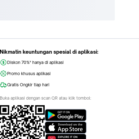
Nikmatin keuntungan spesial di aplikasi:
Diskon 70%* hanya di aplikasi
Promo khusus aplikasi
Gratis Ongkir tiap hari
Buka aplikasi dengan scan QR atau klik tombol: