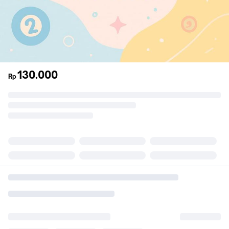
130.000
Rp