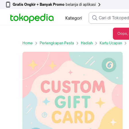
Gratis Ongkir + Banyak Promo
belanja di aplikasi
Kategori
Oops, 
Custom Gift Card 0600097330
Home
Perlengkapan Pesta
Hadiah
Kartu Ucapan