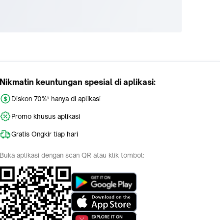
Nikmatin keuntungan spesial di aplikasi:
Diskon 70%* hanya di aplikasi
Promo khusus aplikasi
Gratis Ongkir tiap hari
Buka aplikasi dengan scan QR atau klik tombol: