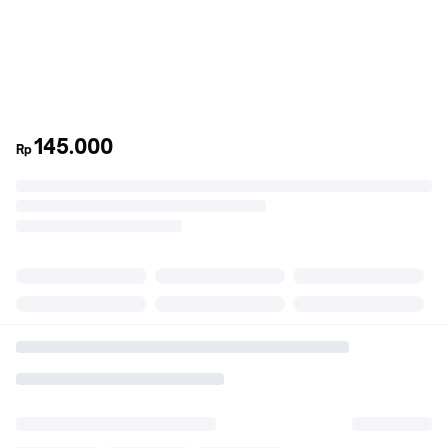
145.000
Rp