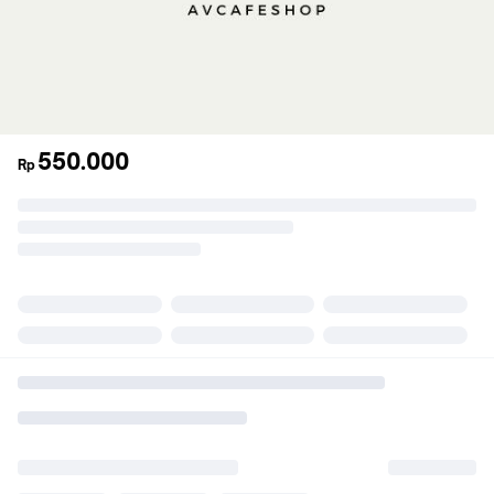
550.000
Rp