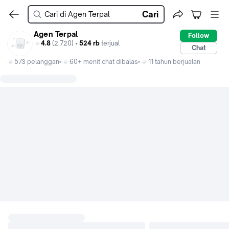
Cari
Agen Terpal
Follow
4.8
(2.720) •
524 rb
terjual
Chat
573 pelanggan
60+ menit chat dibalas
11 tahun berjualan