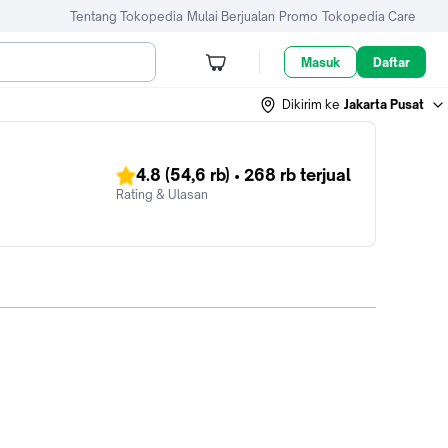
Tentang Tokopedia
Mulai Berjualan
Promo
Tokopedia Care
Masuk
Daftar
Dikirim ke
Jakarta Pusat
4.8
(54,6 rb)
•
268 rb
terjual
Rating & Ulasan