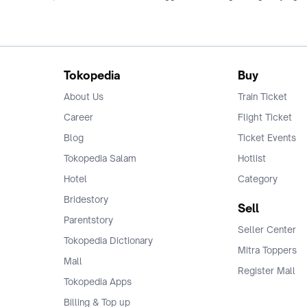
Tokopedia
Buy
About Us
Train Ticket
Career
Flight Ticket
Blog
Ticket Events
Tokopedia Salam
Hotlist
Hotel
Category
Bridestory
Sell
Parentstory
Seller Center
Tokopedia Dictionary
Mitra Toppers
Mall
Register Mall
Tokopedia Apps
Billing & Top up