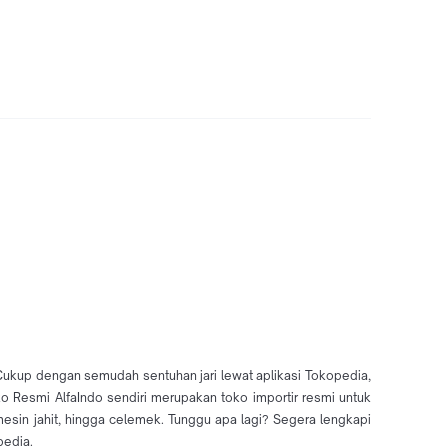
Cukup dengan semudah sentuhan jari lewat aplikasi Tokopedia,
o Resmi AlfaIndo sendiri merupakan toko importir resmi untuk
mesin jahit, hingga celemek. Tunggu apa lagi? Segera lengkapi
pedia.