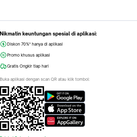
Nikmatin keuntungan spesial di aplikasi:
Diskon 70%* hanya di aplikasi
Promo khusus aplikasi
Gratis Ongkir tiap hari
Buka aplikasi dengan scan QR atau klik tombol: