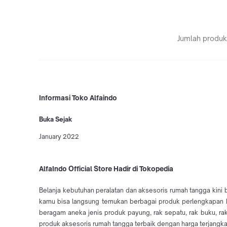
Jumlah produk
Informasi Toko Alfaindo
Buka Sejak
January 2022
AlfaIndo Official Store Hadir di Tokopedia
Belanja kebutuhan peralatan dan aksesoris rumah tangga kini
kamu bisa langsung temukan berbagai produk perlengkapan keb
beragam aneka jenis produk payung, rak sepatu, rak buku, rak
produk aksesoris rumah tangga terbaik dengan harga terjangkau