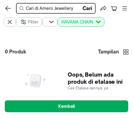
Cari
Filter
HAVANA CHAIN
0
Produk
Tampilan
Oops, Belum ada
produk di etalase ini
Cek Etalase lainnya, ya
Kembali