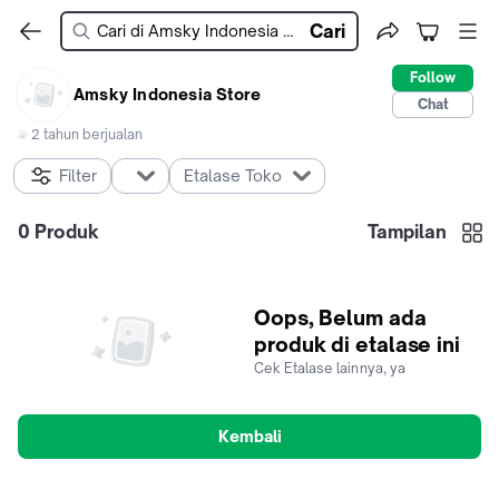
Cari
Follow
Amsky Indonesia Store
Chat
2 tahun berjualan
Filter
Etalase Toko
0
Produk
Tampilan
Oops, Belum ada
produk di etalase ini
Cek Etalase lainnya, ya
Kembali