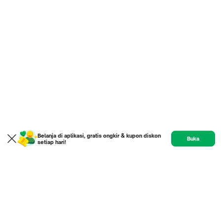
Belanja di aplikasi, gratis ongkir & kupon diskon
Buka
setiap hari!
Product
Etalase