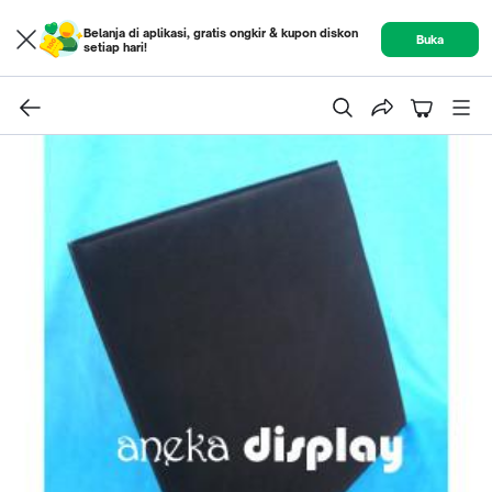
Belanja di aplikasi, gratis ongkir & kupon diskon
Buka
setiap hari!