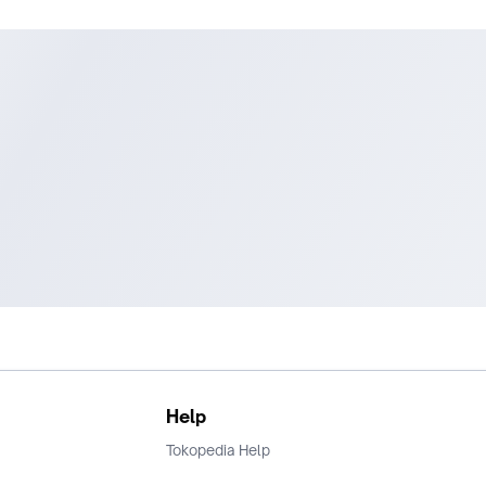
Help
Tokopedia Help
Terms and Condition