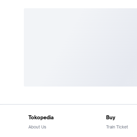
Tokopedia
Buy
About Us
Train Ticket
Career
Flight Ticket