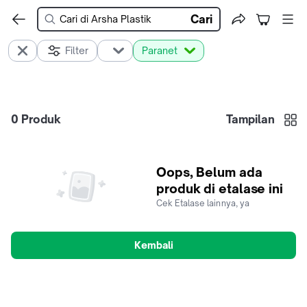
Cari
Filter
Paranet
0
Produk
Tampilan
Oops, Belum ada
produk di etalase ini
Cek Etalase lainnya, ya
Kembali