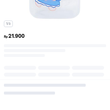
1/3
21.900
Rp