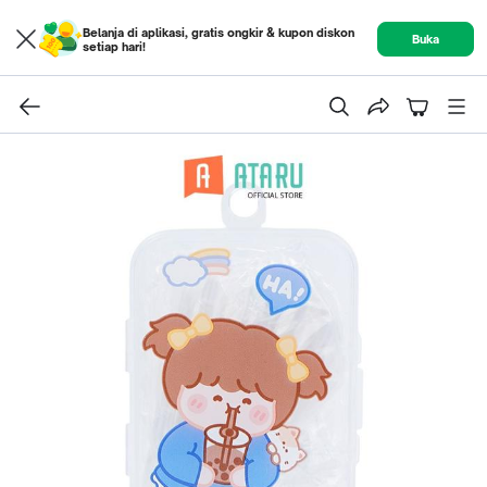
Belanja di aplikasi, gratis ongkir & kupon diskon
Buka
setiap hari!