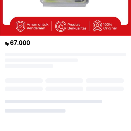
67.000
Rp