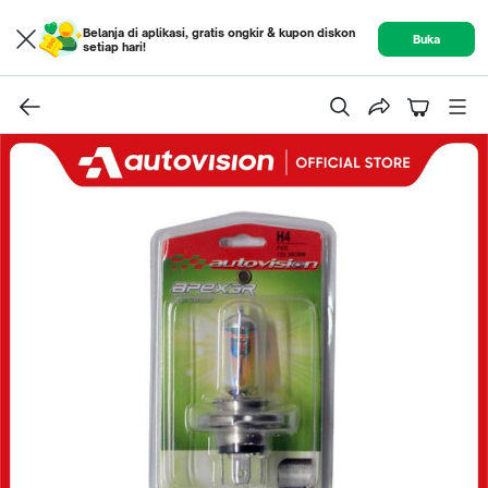
Belanja di aplikasi, gratis ongkir & kupon diskon
Buka
setiap hari!