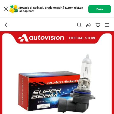
Belanja di aplikasi, gratis ongkir & kupon diskon
Buka
setiap hari!