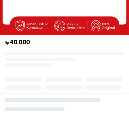
40.000
Rp