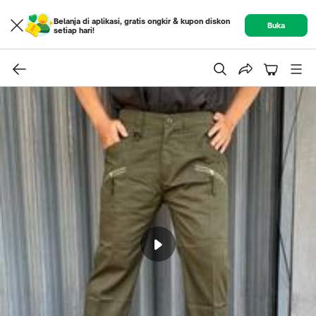
Belanja di aplikasi, gratis ongkir & kupon diskon
Buka
setiap hari!