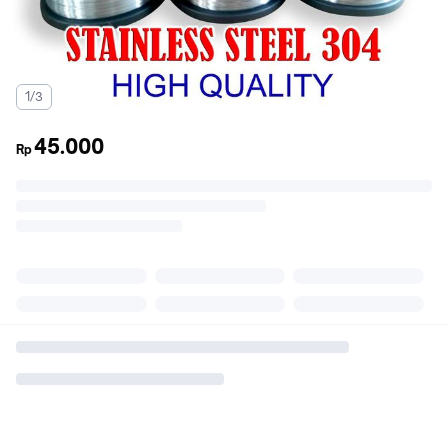
1/3
45.000
Rp