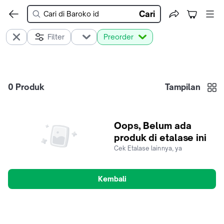
Cari
Filter
Preorder
0
Produk
Tampilan
Oops, Belum ada
produk di etalase ini
Cek Etalase lainnya, ya
Kembali