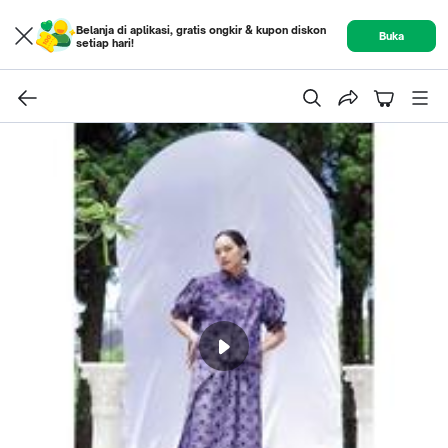
Belanja di aplikasi, gratis ongkir & kupon diskon
Buka
setiap hari!