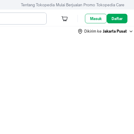
Tentang Tokopedia
Mulai Berjualan
Promo
Tokopedia Care
Masuk
Daftar
Dikirim ke
Jakarta Pusat