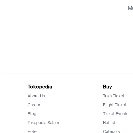
Mu
Tokopedia
Buy
About Us
Train Ticket
Career
Flight Ticket
Blog
Ticket Events
Tokopedia Salam
Hotlist
Hotel
Category