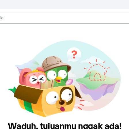
Waduh, tujuanmu nggak ada!