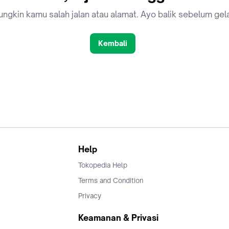
ngkin kamu salah jalan atau alamat. Ayo balik sebelum gel
Kembali
Help
Tokopedia Help
Terms and Condition
Privacy
Keamanan & Privasi