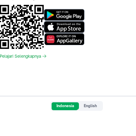
Pelajari Selengkapnya
Indonesia
English