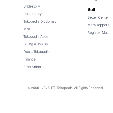
Bridestory
Sell
Parentstory
Seller Center
Tokopedia Dictionary
Mitra Toppers
Mall
Register Mall
Tokopedia Apps
Billing & Top up
Deals Tokopedia
Finance
Free Shipping
© 2009 -
2026
, PT. Tokopedia. All Rights Reserved.