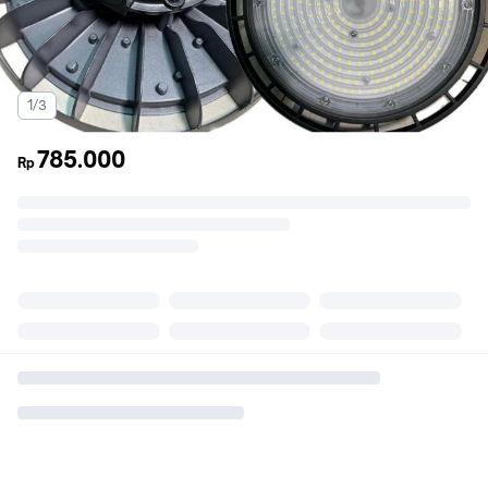
1/3
785.000
Rp