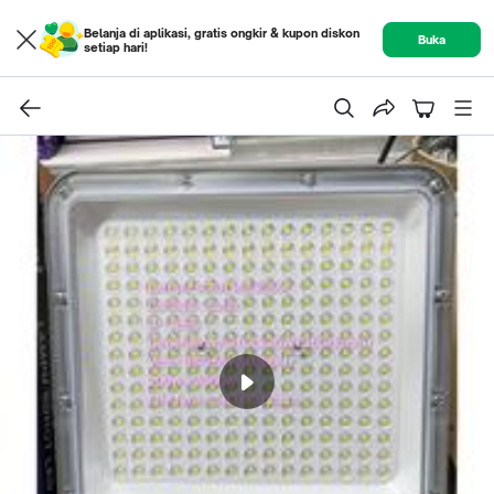
Belanja di aplikasi, gratis ongkir & kupon diskon
Buka
setiap hari!