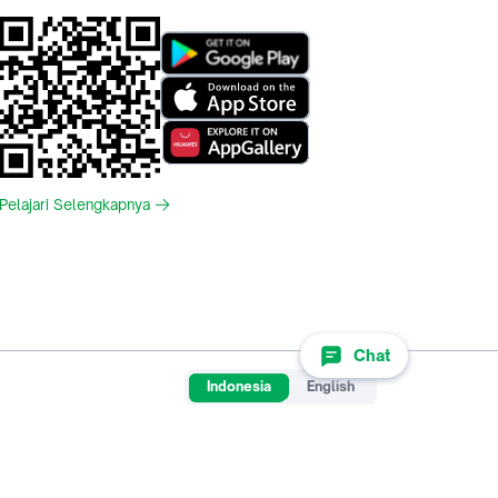
Pelajari Selengkapnya
Chat
Indonesia
English