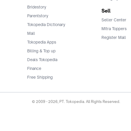
Bridestory
Sell
Parentstory
Seller Center
Tokopedia Dictionary
Mitra Toppers
Mall
Register Mall
Tokopedia Apps
Billing & Top up
Deals Tokopedia
Finance
Free Shipping
© 2009 -
2026
, PT. Tokopedia. All Rights Reserved.