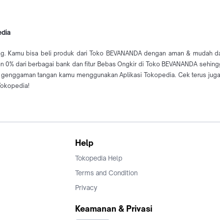
edia
. Kamu bisa beli produk dari Toko BEVANANDA dengan aman & mudah dari K
an 0% dari berbagai bank dan fitur Bebas Ongkir di Toko BEVANANDA sehing
 genggaman tangan kamu menggunakan Aplikasi Tokopedia. Cek terus jug
Tokopedia!
Help
Tokopedia Help
Terms and Condition
Privacy
Keamanan & Privasi