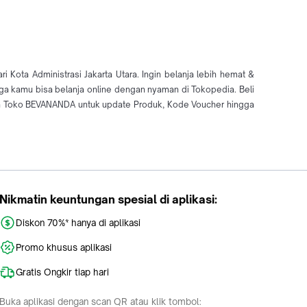
ota Administrasi Jakarta Utara. Ingin belanja lebih hemat &
ga kamu bisa belanja online dengan nyaman di Tokopedia. Beli
a Toko BEVANANDA untuk update Produk, Kode Voucher hingga
Nikmatin keuntungan spesial di aplikasi:
Diskon 70%* hanya di aplikasi
Promo khusus aplikasi
Gratis Ongkir tiap hari
Buka aplikasi dengan scan QR atau klik tombol: