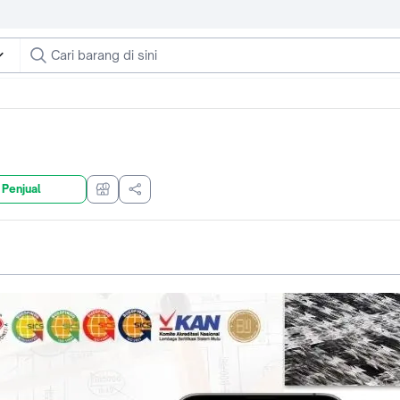
 Penjual