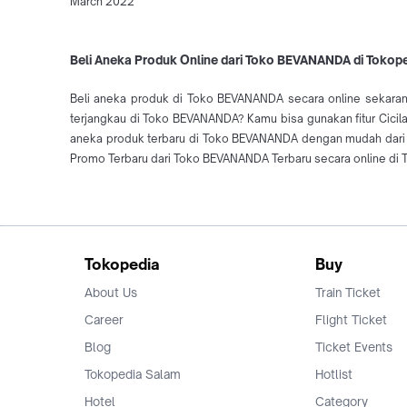
March 2022
Beli Aneka Produk Online dari Toko BEVANANDA di Tokop
Beli aneka produk di Toko BEVANANDA secara online sekarang
terjangkau di Toko BEVANANDA? Kamu bisa gunakan fitur Cicil
aneka produk terbaru di Toko BEVANANDA dengan mudah dari
Promo Terbaru dari Toko BEVANANDA Terbaru secara online di 
Tokopedia
Buy
About Us
Train Ticket
Career
Flight Ticket
Blog
Ticket Events
Tokopedia Salam
Hotlist
Hotel
Category