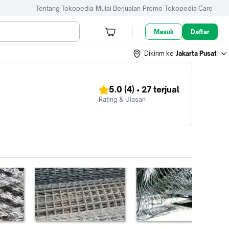
Tentang Tokopedia
Mulai Berjualan
Promo
Tokopedia Care
Masuk
Daftar
Dikirim ke
Jakarta Pusat
5.0
(4)
•
27
terjual
Rating & Ulasan