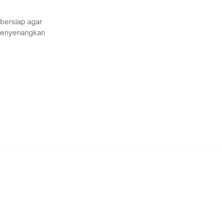
 bersiap agar
menyenangkan