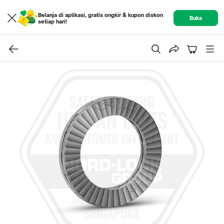
Belanja di aplikasi, gratis ongkir & kupon diskon
Buka
setiap hari!