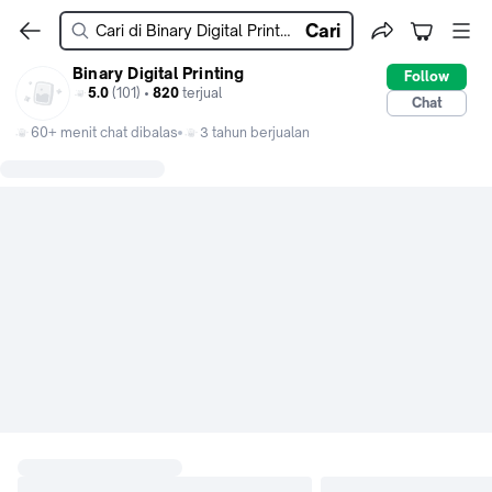
Cari
Binary Digital Printing
Follow
5.0
(101) •
820
terjual
Chat
60+ menit chat dibalas
3 tahun berjualan