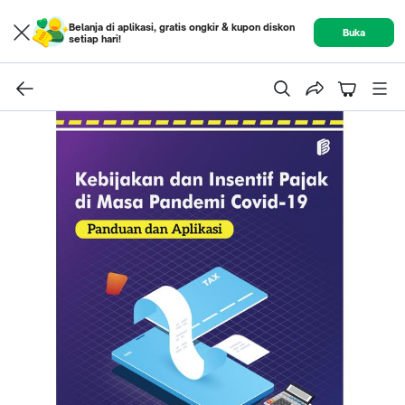
Belanja di aplikasi, gratis ongkir & kupon diskon
Buka
setiap hari!