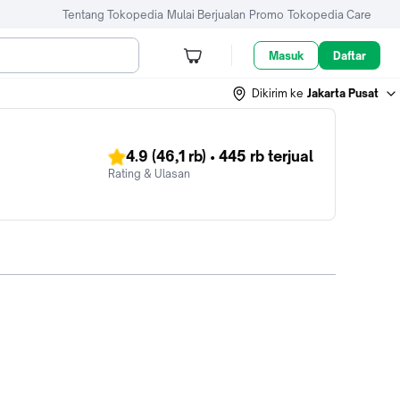
Tentang Tokopedia
Mulai Berjualan
Promo
Tokopedia Care
Masuk
Daftar
Dikirim ke
Jakarta Pusat
4.9
(46,1 rb)
•
445 rb
terjual
Rating & Ulasan