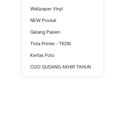
Wallpaper Vinyl
NEW Produk
Gelang Pasien
Tinta Printer - TKDN
Kertas Foto
CUCI GUDANG AKHIR TAHUN
Informasi Toko Blueprint Indonesia
Buka Sejak