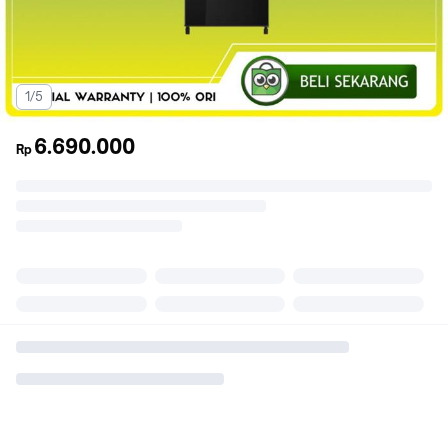
1/5
6.690.000
Rp