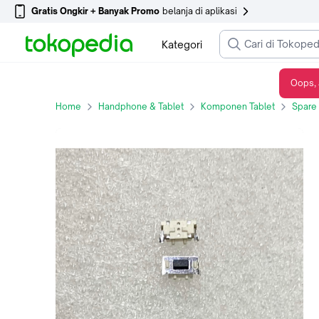
Gratis Ongkir + Banyak Promo
belanja di aplikasi
Kategori
Oops, 
SWITCH ON OFF TABLET ADVAN
Home
Handphone & Tablet
Komponen Tablet
Spare 