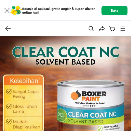
Belanja di aplikasi, gratis ongkir & kupon diskon
Buka
setiap hari!