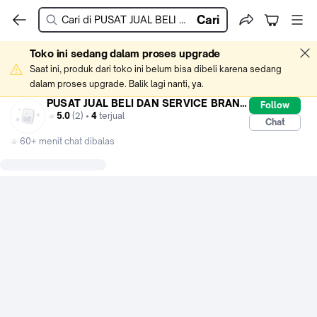
Cari
Toko ini sedang dalam proses upgrade
Saat ini, produk dari toko ini belum bisa dibeli karena sedang 
dalam proses upgrade. Balik lagi nanti, ya.
PUSAT JUAL BELI DAN SERVICE BRANKAS
Follow
5.0
(2) •
4
terjual
Chat
60+ menit chat dibalas