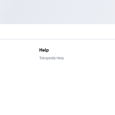
Help
Tokopedia Help
Terms and Condition
Privacy
Keamanan & Privasi