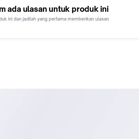
1 Tahun
m ada ulasan untuk produk ini
duk ini dan jadilah yang pertama memberikan ulasan