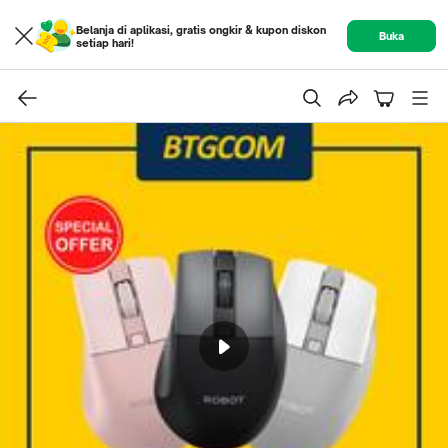
Belanja di aplikasi, gratis ongkir & kupon diskon
Buka
setiap hari!